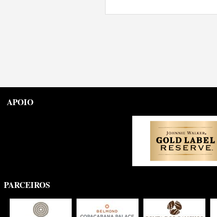
APOIO
PARCEIROS