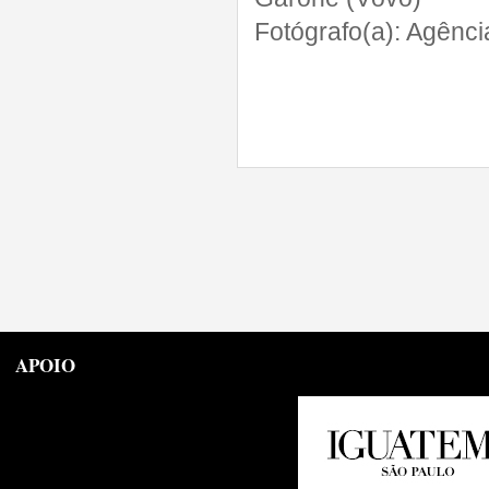
Fotógrafo(a):
Agênci
APOIO