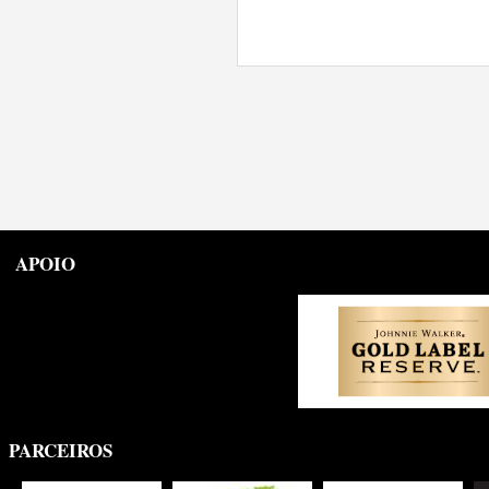
APOIO
PARCEIROS