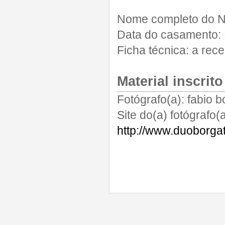
Nome completo do N
Data do casamento:
Ficha técnica:
a rece
Material inscrito
Fotógrafo(a):
fabio b
Site do(a) fotógrafo(a
http://www.duoborga