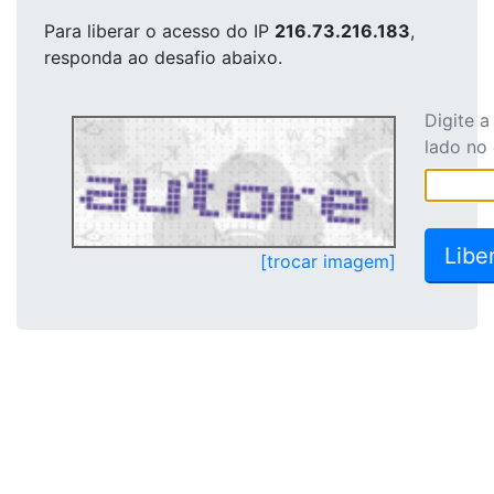
Para liberar o acesso
do IP
216.73.216.183
,
responda ao desafio abaixo.
Digite 
lado no
[trocar imagem]