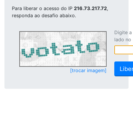
Para liberar o acesso
do IP
216.73.217.72
,
responda ao desafio abaixo.
Digite 
lado no
[trocar imagem]