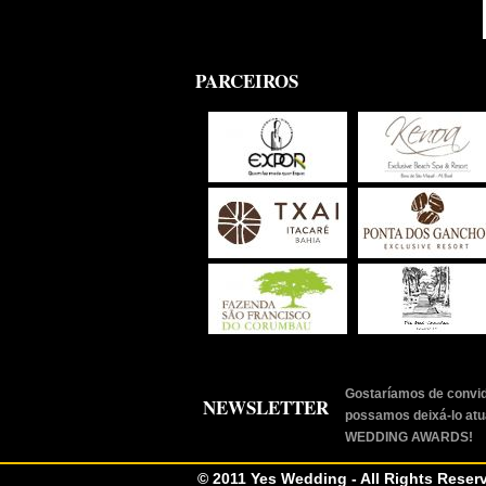
PARCEIROS
Gostaríamos de convid
NEWSLETTER
possamos deixá-lo atu
WEDDING AWARDS!
© 2011 Yes Wedding - All Rights Reser