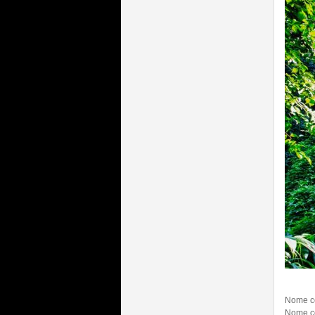
Nome co
Nome co