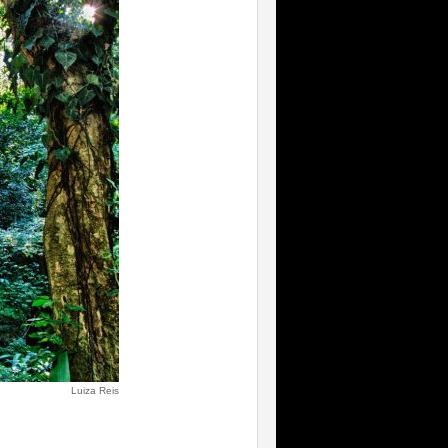
Luiza Reis