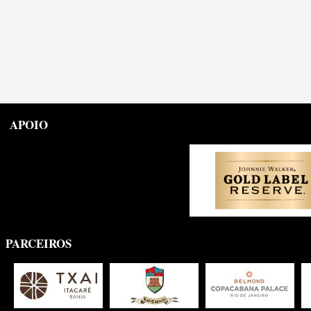
APOIO
PARCEIROS