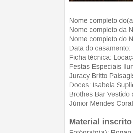
Nome completo do(a)
Nome completo da N
Nome completo do N
Data do casamento:
Ficha técnica:
Locação
Festas Especiais Ilu
Juracy Britto Paisa
Doces: Isabela Supli
Brothes Bar Vestido
Júnior Mendes Coral:
Material inscrito
Fotógrafo(a):
Ronan 