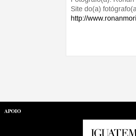
Site do(a) fotógrafo(a
http://www.ronanmor
APOIO