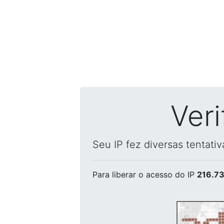
Ver
Seu IP fez diversas tentati
Para liberar o acesso
do IP
216.73