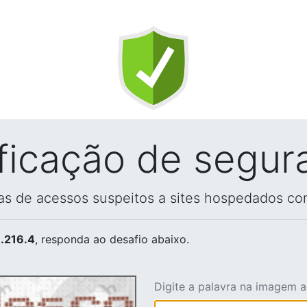
ificação de segur
vas de acessos suspeitos a sites hospedados co
.216.4
, responda ao desafio abaixo.
Digite a palavra na imagem 