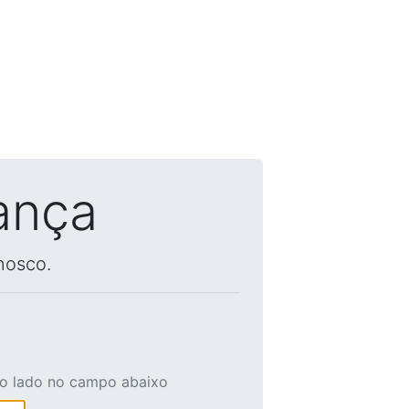
ança
nosco.
ao lado no campo abaixo