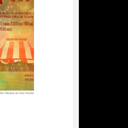
De Oliveira da Dvd Studio