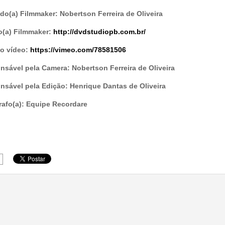
o(a) Filmmaker: Nobertson Ferreira de Oliveira
o(a) Filmmaker:
http://dvdstudiopb.com.br/
do vídeo:
https://vimeo.com/78581506
sável pela Camera: Nobertson Ferreira de Oliveira
nsável pela Edição: Henrique Dantas de Oliveira
rafo(a): Equipe Recordare