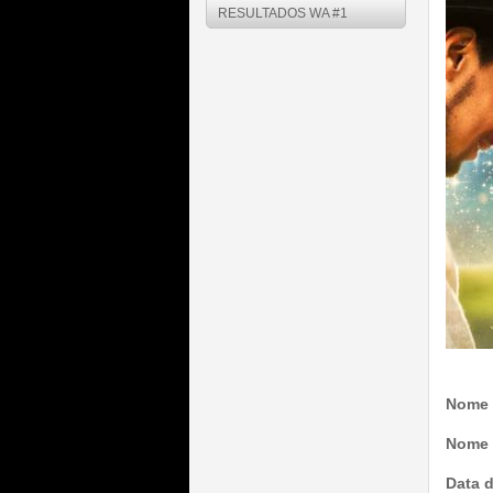
RESULTADOS WA #1
Nome 
Nome 
Data 